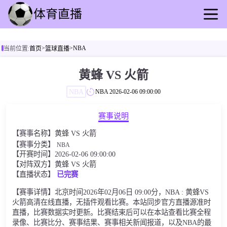
首页
>
>
NBA
当前位置:
首页
篮球直播
足球直播
篮球直播
黄蜂 VS 火箭
足球录播
NBA
NBA
2026-02-06 09:00:00
篮球录播
足球速报
赛事说明
篮球速报
【赛事名称】黄蜂 VS 火箭
其他转播
【赛事分类】
NBA
【开赛时间】2026-02-06 09:00:00
【对阵双方】黄蜂 VS 火箭
【直播状态】
已完赛
【赛事详情】北京时间2026年02月06日 09:00分，NBA : 黄蜂VS
火箭高清在线直播，无插件观看比赛。本站同步官方直播源准时
直播，比赛数据实时更新。比赛结束后可以在本站查看比赛全程
录像、比赛比分、赛事结果、赛事相关新闻报道，以及NBA的最