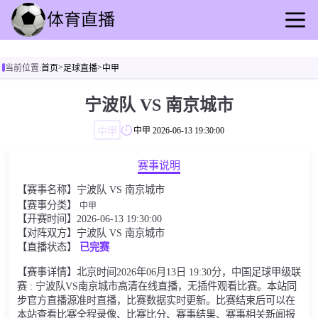
首页
>
>
当前位置:
首页
足球直播
中甲
足球直播
篮球直播
宁波队 VS 南京城市
足球录播
中甲
中甲
2026-06-13 19:30:00
篮球录播
足球速报
赛事说明
篮球速报
【赛事名称】宁波队 VS 南京城市
其他转播
【赛事分类】
中甲
【开赛时间】2026-06-13 19:30:00
【对阵双方】宁波队 VS 南京城市
【直播状态】
已完赛
【赛事详情】北京时间2026年06月13日 19:30分，中国足球甲级联
赛 : 宁波队VS南京城市高清在线直播，无插件观看比赛。本站同
步官方直播源准时直播，比赛数据实时更新。比赛结束后可以在
本站查看比赛全程录像、比赛比分、赛事结果、赛事相关新闻报