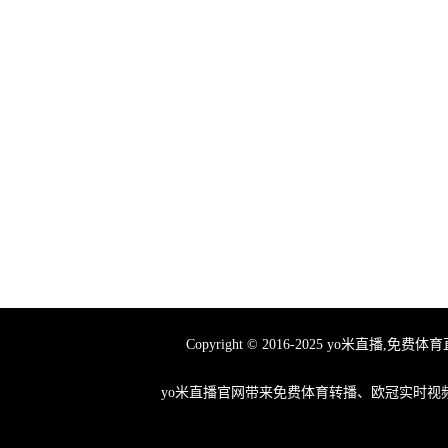
Copyright © 2016-2025 yo米
yo米直播官网带来免费体育转播、欧冠实时