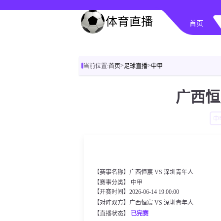
首页
>
>
当前位置:
首页
足球直播
中甲
广西恒
中
【赛事名称】广西恒宸 VS 深圳青年人
【赛事分类】
中甲
【开赛时间】2026-06-14 19:00:00
【对阵双方】广西恒宸 VS 深圳青年人
【直播状态】
已完赛