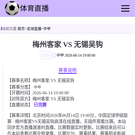
首页
>
>
当前位置:
首页
足球直播
中甲
足球直播
篮球直播
梅州客家 VS 无锡吴钩
足球录播
中甲
中甲
2026-06-14 19:00:00
篮球录播
足球速报
赛事说明
篮球速报
【赛事名称】梅州客家 VS 无锡吴钩
其他转播
【赛事分类】
中甲
【开赛时间】2026-06-14 19:00:00
【对阵双方】梅州客家 VS 无锡吴钩
【直播状态】
已完赛
【赛事详情】北京时间2026年06月14日 19:00分，中国足球甲级联
赛 : 梅州客家VS无锡吴钩高清在线直播，无插件观看比赛。本站
同步官方直播源准时直播，比赛数据实时更新。比赛结束后可以
在本站查看比赛全程录像、比赛比分、赛事结果、赛事相关新闻