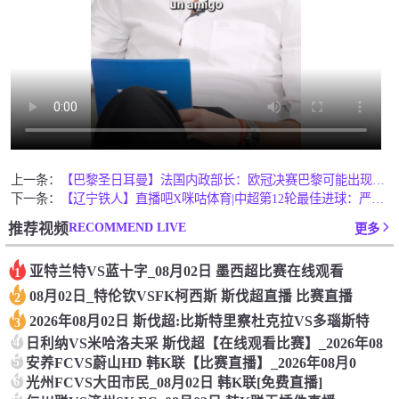
上一条：
【巴黎圣日耳曼】法国内政部长：欧冠决赛巴黎可能出现骚乱，将进
下一条：
【辽宁铁人】直播吧X咪咕体育|中超第12轮最佳进球：严鼎皓爆
RECOMMEND LIVE
推荐视频
更多
亚特兰特VS蓝十字_08月02日 墨西超比赛在线观看
1
08月02日_特伦钦VSFK柯西斯 斯伐超直播 比赛直播
2
2026年08月02日 斯伐超:比斯特里察杜克拉VS多瑙斯特
3
4
日利纳VS米哈洛夫采 斯伐超【在线观看比赛】_2026年08
5
安养FCVS蔚山HD 韩K联【比赛直播】_2026年08月0
6
光州FCVS大田市民_08月02日 韩K联[免费直播]