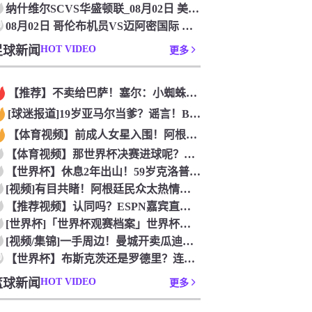
纳什维尔SCVS华盛顿联_08月02日 美职业无插件直播
0
08月02日 哥伦布机员VS迈阿密国际 美职业[在线观看]
足球新闻
HOT VIDEO
更多
【推荐】不卖给巴萨！塞尔：小蜘蛛最可能去阿森纳 马竞能得到约
[球迷报道]19岁亚马尔当爹？谣言！B超照为AI合成，他和女
【体育视频】前成人女星入围！阿根廷电视台评“阿根廷恐惧症”十
【体育视频】那世界杯决赛进球呢？费兰此前：射门进球就跟做那事
【世界杯】休息2年出山！59岁克洛普第一次执教国家队，将战欧
[视频]有目共睹！阿根廷民众太热情，斯卡洛尼忙到停不下来！
【推荐视频】认同吗？ESPN嘉宾直言：帕雷德斯的行为无法容忍
[世界杯]「世界杯观赛档案」世界杯结束了，但你熬过的每一个夜
[视频/集锦]一手周边！曼城开卖瓜迪奥拉办公室用品！
0
【世界杯】布斯克茨还是罗德里？连线博斯克：大师的选择会是谁？
篮球新闻
HOT VIDEO
更多