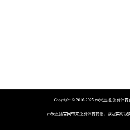
Copyright © 2016-2025 yo米
yo米直播官网带来免费体育转播、欧冠实时