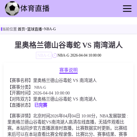
首页
>
>
NBA-G
当前位置:
首页
篮球直播
足球直播
篮球直播
里奥格兰德山谷毒蛇 VS 南湾湖人
足球录播
NBA-G
NBA-G
2026-04-04 10:00:00
篮球录播
足球速报
赛事说明
篮球速报
【赛事名称】里奥格兰德山谷毒蛇 VS 南湾湖人
其他转播
【赛事分类】
NBA-G
【开赛时间】2026-04-04 10:00:00
【对阵双方】里奥格兰德山谷毒蛇 VS 南湾湖人
【直播状态】
已完赛
【赛事详情】北京时间2026年04月04日 10:00分，NBA发展联盟 :
里奥格兰德山谷毒蛇VS南湾湖人高清在线直播，无插件观看比
赛。本站同步官方直播源准时直播，比赛数据实时更新。比赛结
束后可以在本站查看比赛全程录像、比赛比分、赛事结果、赛事