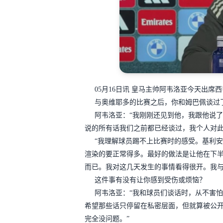
05月16日讯 皇马主帅阿韦洛亚今天出
与奥维耶多的比赛之后，你和姆巴佩谈过
阿韦洛亚：“我刚刚还见到他，我跟他说
说的所有话我们之前都已经谈过，我个人对
“我理解球员踢不上比赛时的感受。基利
渲染的要正常得多。最好的做法是让他在下
而已。我对这几天发生的事情看得很开。我与
这件事有没有让你感到受伤或烦恼？
阿韦洛亚：“我和球员们谈话时，从不害
希望那些话只停留在私密层面，但就算被公
完全没问题。”