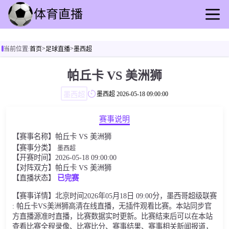
首页
>
>
当前位置:
首页
足球直播
墨西超
足球直播
篮球直播
帕丘卡 VS 美洲狮
足球录播
墨西超
墨西超
2026-05-18 09:00:00
篮球录播
足球速报
赛事说明
篮球速报
【赛事名称】帕丘卡 VS 美洲狮
其他转播
【赛事分类】
墨西超
【开赛时间】2026-05-18 09:00:00
【对阵双方】帕丘卡 VS 美洲狮
【直播状态】
已完赛
【赛事详情】北京时间2026年05月18日 09:00分，墨西哥超级联赛
: 帕丘卡VS美洲狮高清在线直播，无插件观看比赛。本站同步官
方直播源准时直播，比赛数据实时更新。比赛结束后可以在本站
查看比赛全程录像、比赛比分、赛事结果、赛事相关新闻报道，