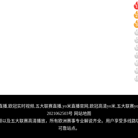
1
2
3
4
5
6
7
8
9
1
直播,免费体育直播,欧冠实时视频,五大联赛直播,yo米直播官网,欧冠高清yo米,五大联赛
2021062503号
网站地图
视频以及五大联赛高清播放，所有欧洲赛事专业解说齐全。用户享受多线路
可靠站点。