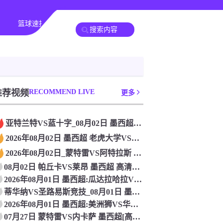
篮球速报
其他转播
推荐视频
RECOMMEND LIVE
更多
亚特兰特VS蓝十字_08月02日 墨西超比赛在线观看
2026年08月02日 墨西超 老虎大学VS克雷塔罗 在线观
2026年08月02日_蒙特雷VS阿特拉斯 墨西超直播 在线
08月02日 帕丘卡VS莱昂 墨西超 高清赛事直播
2026年08月01日 墨西超:瓜达拉哈拉VS普埃布拉_免费
蒂华纳VS圣路易斯竞技_08月01日 墨西超无插件直播
2026年08月01日 墨西超:美洲狮VS华雷斯_在线观看
07月27日 蒙特雷VS内卡萨 墨西超[高清直播]