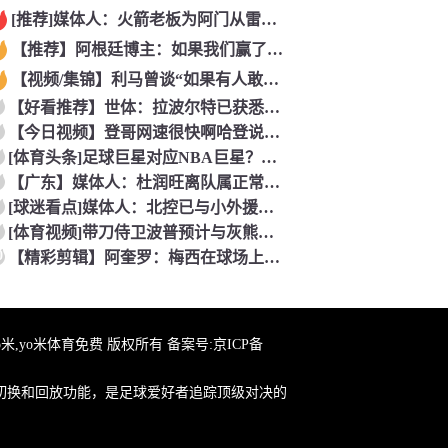
[推荐]媒体人：火箭老板为阿门从雷霆挖来投篮专家 这次真是慷
【推荐】阿根廷博主：如果我们赢了西班牙，对手说故意放水，我们
【视频/集锦】利马曾谈“如果有人敢碰梅西，会发生什么”：这种
【好看推荐】世体：拉波尔特已获悉巴萨的兴趣，表示一切交由毕巴
【今日视频】登哥网速很快啊哈登说中文：OMG~你吓到我了~
[体育头条]足球巨星对应NBA巨星？东契奇：C罗对应勒布朗，
【广东】媒体人：杜润旺离队属正常换血 放其他队早会让他兼助教
[球迷看点]媒体人：北控已与小外援格兰特·里勒完成续约 大外
[体育视频]带刀侍卫波普预计与灰熊买断，表态想追随老詹去到新
0
【精彩剪辑】阿奎罗：梅西在球场上是个爱情动作片巨星，把所有人
yo米,yo米体育免费 版权所有 备案号:
京ICP备
切换和回放功能，是足球爱好者追踪顶级对决的